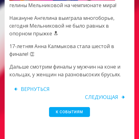
гелины Мельниковой на чемпионате мира!
Накануне Ангелина выиграла многоборье,
сегодня Мельниковой не было равных в
опорном прыжке 🔝
17-летняя Анна Калмыкова стала шестой в
финале! 👏
Дальше смотрим финалы у мужчин на коне и
кольцах, у женщин на разновысоких брусьях.
ВЕРНУТЬСЯ
СЛЕДУЮЩАЯ
К СОБЫТИЯМ