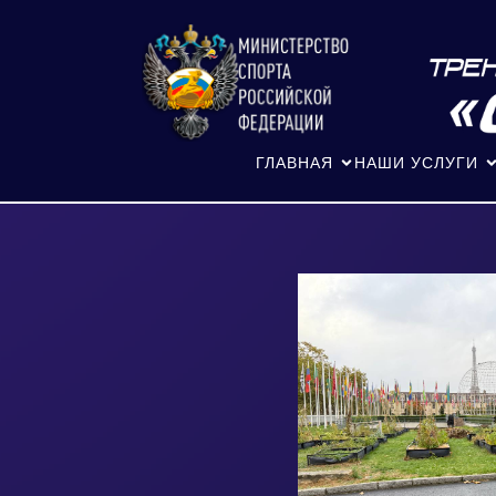
ГЛАВНАЯ
НАШИ УСЛУГИ