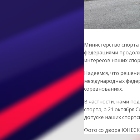
Министерство спорта
федерациями продолж
интересов наших спор
Надеемся, что решени
международных федер
соревнованиях.
В частности, нами по
спорта, а 21 октября
допуске наших спортс
Фото со двора ЮНЕСК