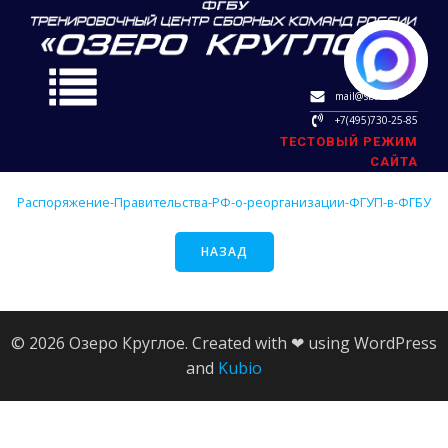
mail@sbok.ru
+7(495)730-25-85
ТЕСТОВЫЙ РЕЖИМ
САЙТА
Распоряжение-Правительства-РФ-о-реорганизации-ФГУП-в-ФГБУ
НАЗАД
© 2026 Озеро Круглое. Created with ❤ using WordPress
and
Kubio