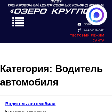
mail@sbok.ru
+7(495)730-25-85
ТЕСТОВЫЙ РЕЖИМ
САЙТА
Категория:
Водитель
автомобиля
Водитель автомобиля
Водитель автомобиля