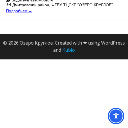
Дмитровский район
ФГБУ ТЦСКР "ОЗЕРО КРУГЛОЕ"
Подробнее
© 2026 Озеро Круглое. Created with ❤ using WordPress
and
Kubio